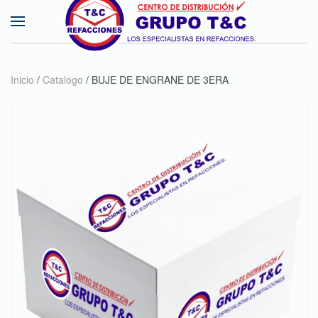
Skip to main content
Inicio
/
Catalogo
/ BUJE DE ENGRANE DE 3ERA