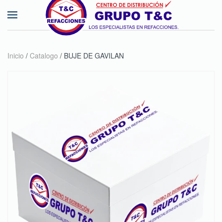
Skip to main content
Inicio
/
Catalogo
/ BUJE DE GAVILAN