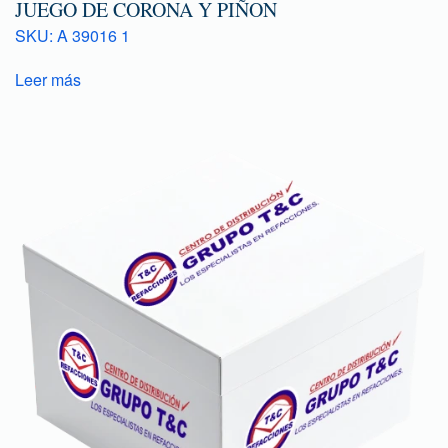
JUEGO DE CORONA Y PIÑON
SKU: A 39016 1
Leer más