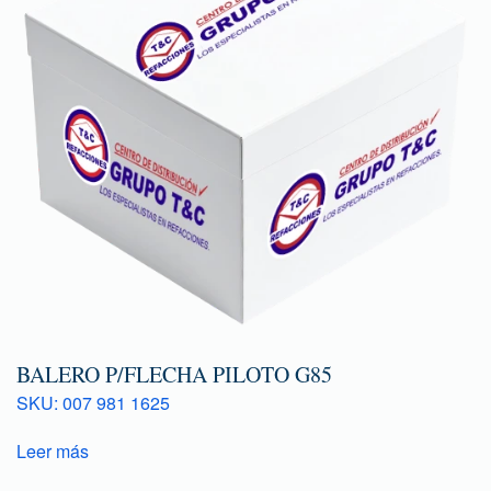
BALERO P/FLECHA PILOTO G85
SKU: 007 981 1625
Leer más