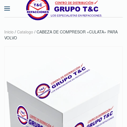
Skip to main content
Inicio
/
Catalogo
/ CABEZA DE COMPRESOR «CULATA» PARA
VOLVO