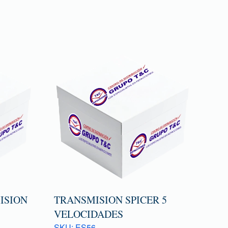
ISION
TRANSMISION SPICER 5
VELOCIDADES
SKU: ES56