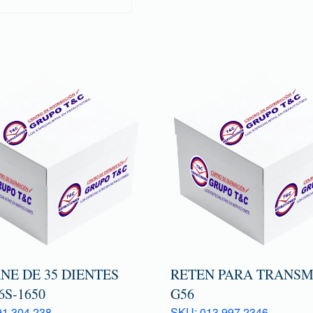
NE DE 35 DIENTES
RETEN PARA TRANSM
6S-1650
G56
1 304 238
SKU: 013 997 2346