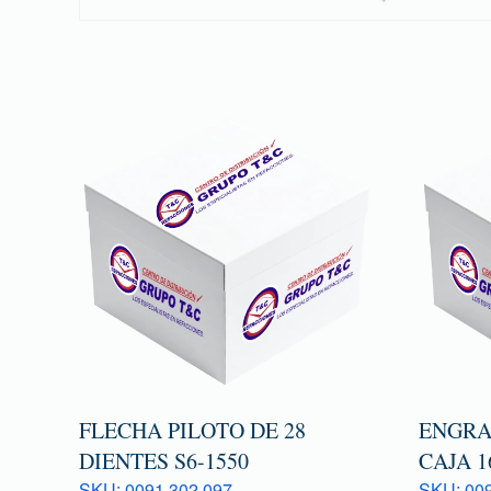
FLECHA PILOTO DE 28
ENGRA
DIENTES S6-1550
CAJA 1
SKU: 0091 302 097
SKU: 009