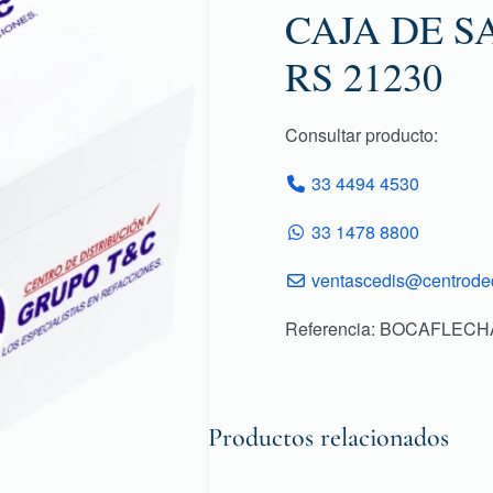
CAJA DE S
RS 21230
Consultar producto:
33 4494 4530
33 1478 8800
ventascedis@centroded
Referencia: BOCAFLECH
Productos relacionados