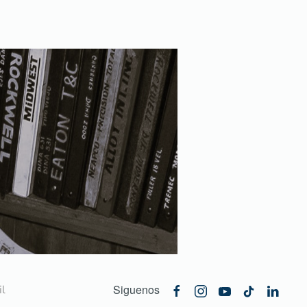
Siguenos
l