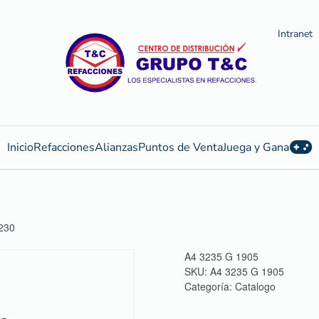
Intranet
Inicio
Refacciones
Alianzas
Puntos de Venta
Juega y Gana
230
A4 3235 G 1905
SKU:
A4 3235 G 1905
Categoría:
Catalogo