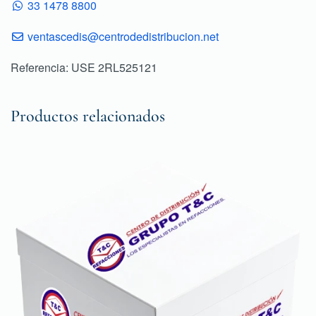
33 1478 8800
ventascedis@centrodedistribucion.net
Referencia: USE 2RL525121
Productos relacionados