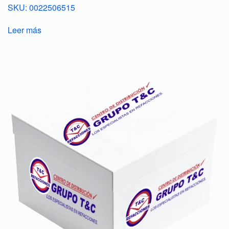
SKU: 0022506515
Leer más