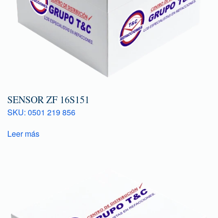
SENSOR ZF 16S151
SKU: 0501 219 856
Leer más