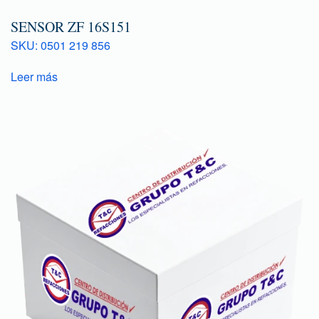
SENSOR ZF 16S151
SKU: 0501 219 856
Leer más