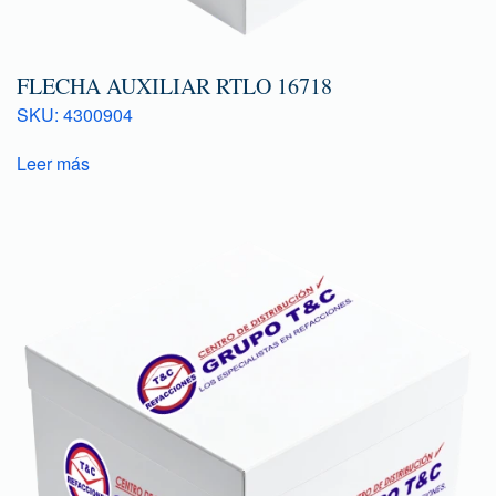
FLECHA AUXILIAR RTLO 16718
SKU: 4300904
Leer más