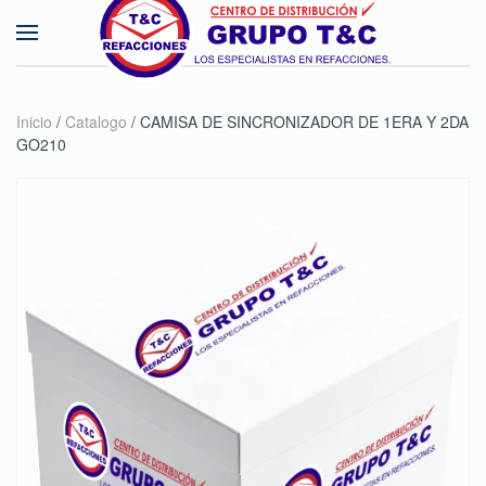
Skip to main content
Inicio
/
Catalogo
/ CAMISA DE SINCRONIZADOR DE 1ERA Y 2DA
GO210