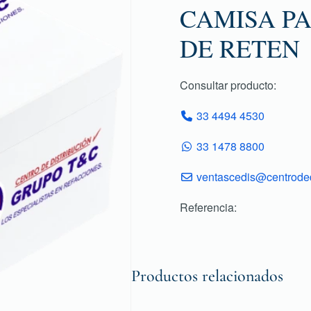
CAMISA PA
DE RETEN
Consultar producto:
33 4494 4530
33 1478 8800
ventascedis@centroded
Referencia:
Productos relacionados