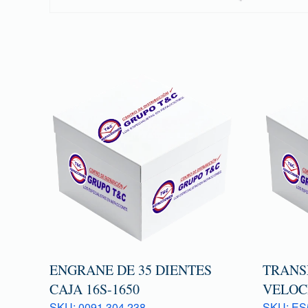
ENGRANE DE 35 DIENTES
TRANS
CAJA 16S-1650
VELOC
SKU: 0091 304 238
SKU: ES