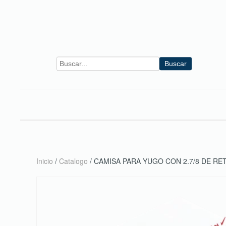
Skip to main content
Buscar
Inicio
/
Catalogo
/ CAMISA PARA YUGO CON 2.7/8 DE RE