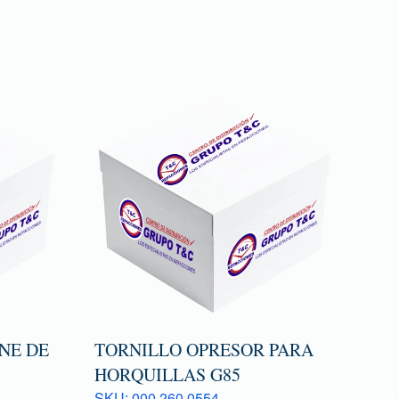
NE DE
TORNILLO OPRESOR PARA
HORQUILLAS G85
SKU: 000 260 0554