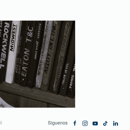
Siguenos
l