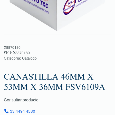
X8870180
SKU:
X8870180
Categoría:
Catalogo
CANASTILLA 46MM X
53MM X 36MM FSV6109A
Consultar producto:
33 4494 4530