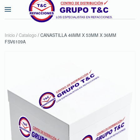
Skip to main content
Inicio
/
Catalogo
/ CANASTILLA 46MM X 53MM X 36MM
FSV6109A