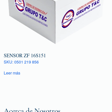
SENSOR ZF 16S151
SKU: 0501 219 856
Leer más
Acerca de Nosotros