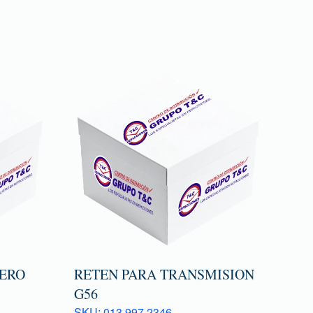
ERO
RETEN PARA TRANSMISION
G56
SKU: 013 997 2346