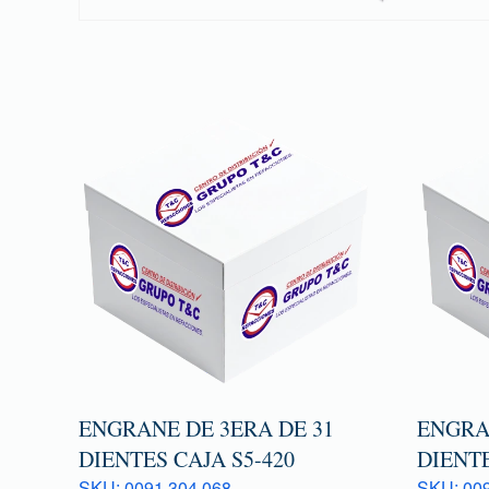
ENGRANE DE 3ERA DE 31
ENGRAN
DIENTES CAJA S5-420
DIENTE
SKU: 0091 304 068
SKU: 009