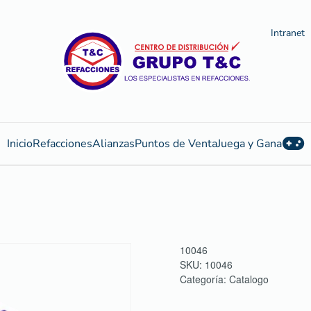
Intranet
Inicio
Refacciones
Alianzas
Puntos de Venta
Juega y Gana
10046
SKU:
10046
Categoría:
Catalogo