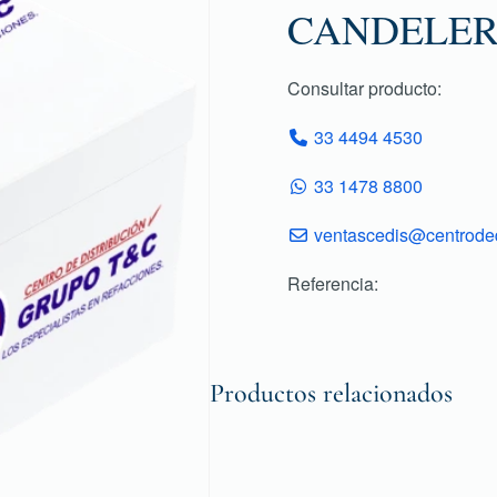
CANDELE
Consultar producto:
33 4494 4530
33 1478 8800
ventascedis@centroded
Referencia:
Productos relacionados