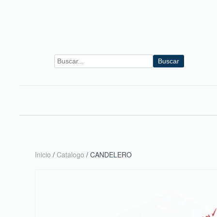
Skip to main content
Buscar
Inicio
/
Catalogo
/ CANDELERO