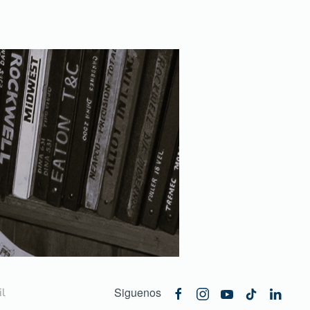
Siguenos
l