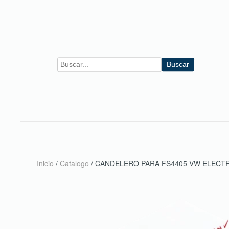
Skip to main content
Buscar
Inicio
/
Catalogo
/ CANDELERO PARA FS4405 VW ELECT