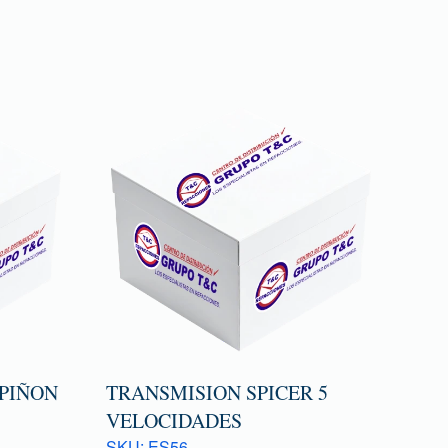
 PIÑON
TRANSMISION SPICER 5
VELOCIDADES
SKU: ES56