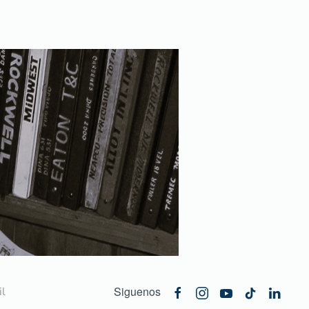
Siguenos
l