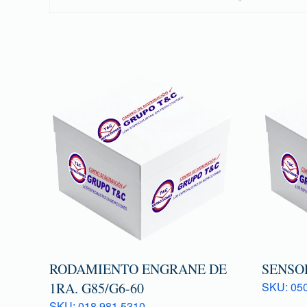
RODAMIENTO ENGRANE DE
SENSOR
1RA. G85/G6-60
SKU: 050
SKU: 018 981 5310