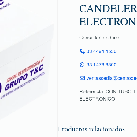
CANDELER
ELECTRON
Consultar producto:
33 4494 4530
33 1478 8800
ventascedis@centroded
Referencia: CON TUBO 
ELECTRONICO
Productos relacionados