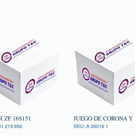
 ZF 16S151
JUEGO DE CORONA Y
1 219 856
SKU: A 39016 1