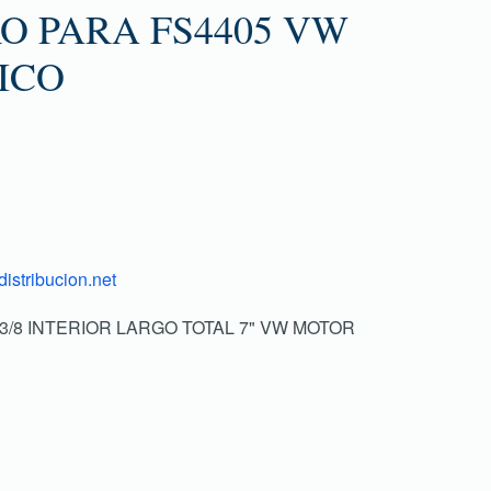
O PARA FS4405 VW
ICO
istribucion.net
1.3/8 INTERIOR LARGO TOTAL 7" VW MOTOR