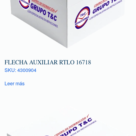
FLECHA AUXILIAR RTLO 16718
SKU: 4300904
Leer más