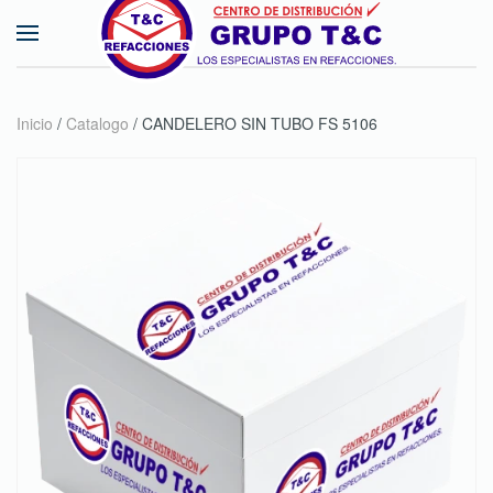
Skip to main content
Inicio
/
Catalogo
/ CANDELERO SIN TUBO FS 5106