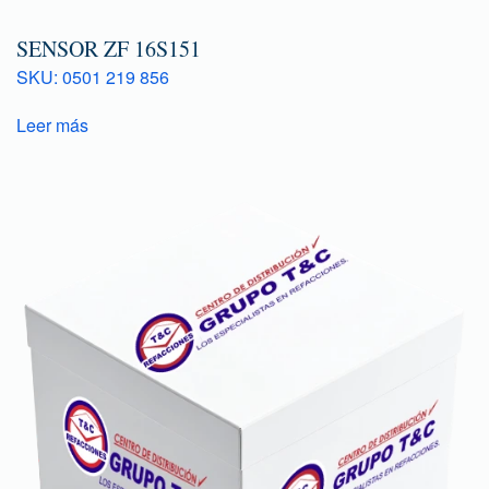
SENSOR ZF 16S151
SKU: 0501 219 856
Leer más