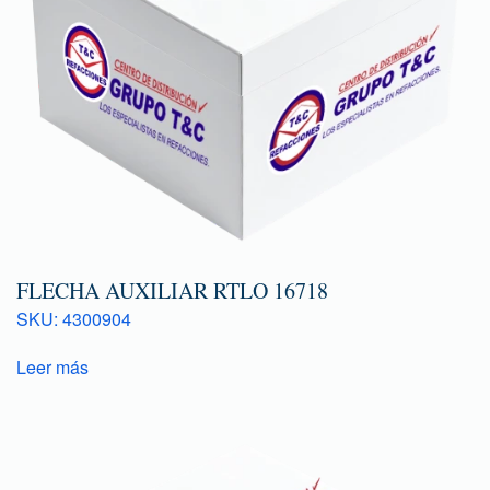
FLECHA AUXILIAR RTLO 16718
SKU: 4300904
Leer más