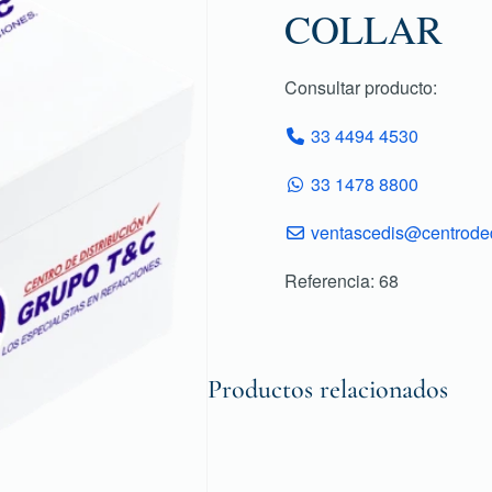
COLLAR
Consultar producto:
33 4494 4530
33 1478 8800
ventascedis@centroded
Referencia: 68
Productos relacionados