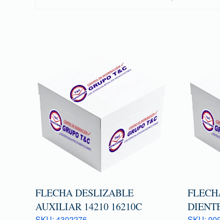
FLECHA DESLIZABLE
FLECHA
AUXILIAR 14210 16210C
DIENTE
SKU: 4302276
SKU: 009