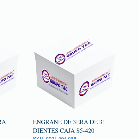
RA
ENGRANE DE 3ERA DE 31
DIENTES CAJA S5-420
SKU: 0091 304 068