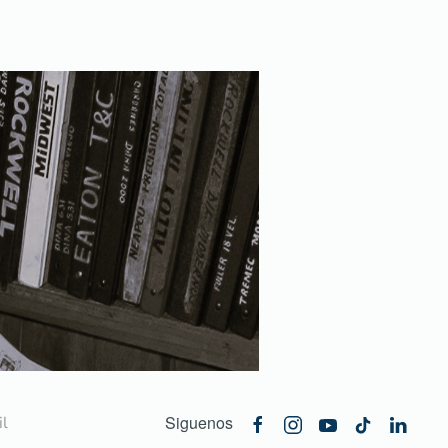
Siguenos
l