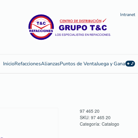
Intranet
Inicio
Refacciones
Alianzas
Puntos de Venta
Juega y Gana
97 465 20
SKU:
97 465 20
Categoría:
Catalogo