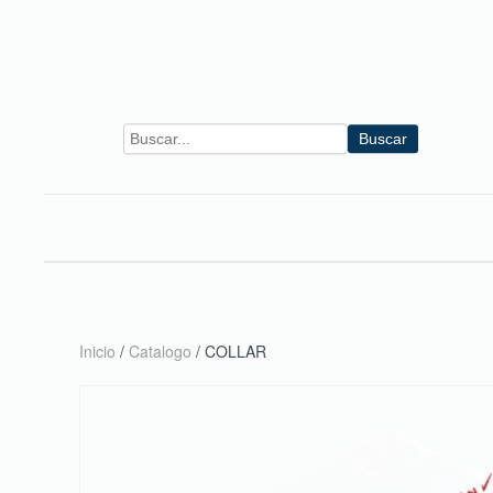
Skip to main content
Buscar
Inicio
/
Catalogo
/ COLLAR