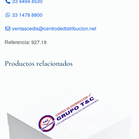
33 4494 4530
33 1478 8800
ventascedis@centrodedistribucion.net
Referencia: 927.19
Productos relacionados