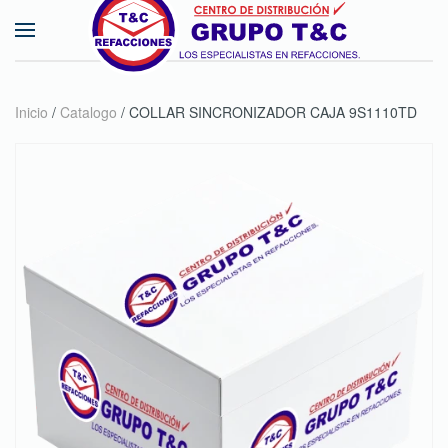
Skip to main content
Inicio
/
Catalogo
/ COLLAR SINCRONIZADOR CAJA 9S1110TD