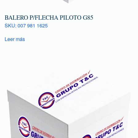
BALERO P/FLECHA PILOTO G85
SKU: 007 981 1625
Leer más