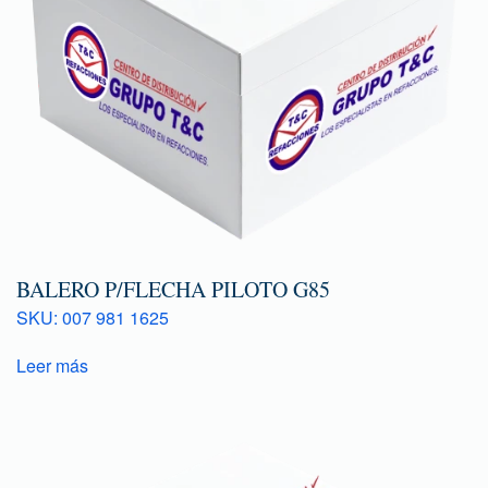
BALERO P/FLECHA PILOTO G85
SKU: 007 981 1625
Leer más