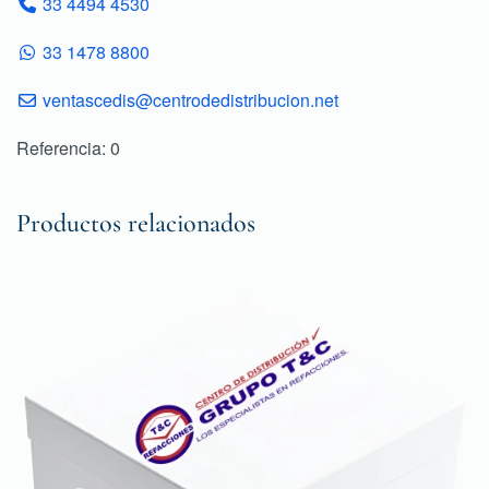
33 4494 4530
33 1478 8800
ventascedis@centrodedistribucion.net
Referencia: 0
Productos relacionados