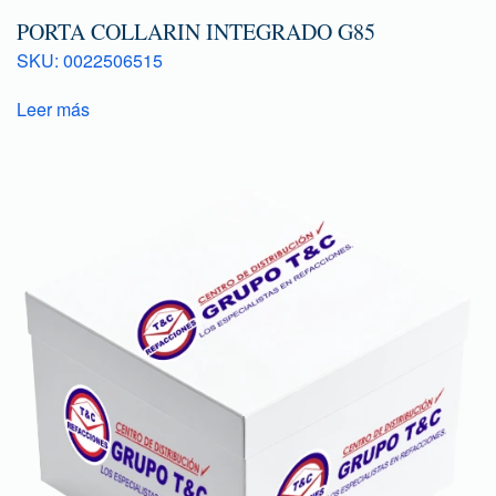
PORTA COLLARIN INTEGRADO G85
SKU: 0022506515
Leer más