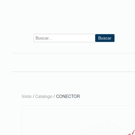
Skip to main content
Buscar
Inicio
/
Catalogo
/ CONECTOR