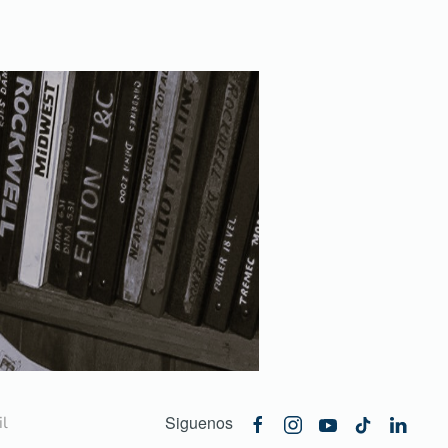
Siguenos
l