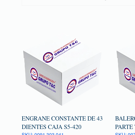
ENGRANE CONSTANTE DE 43
BALER
DIENTES CAJA S5-420
PARTE
SKU: 0091 303 041
SKU: 007