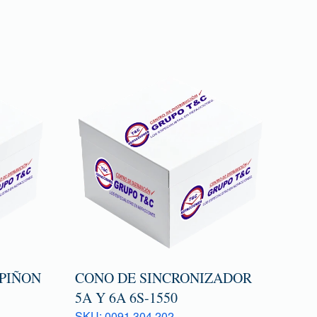
 PIÑON
CONO DE SINCRONIZADOR
5A Y 6A 6S-1550
SKU: 0091 304 202