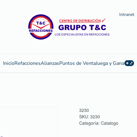
Intranet
Inicio
Refacciones
Alianzas
Puntos de Venta
Juega y Gana
3230
SKU:
3230
Categoría:
Catalogo