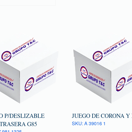
O P/DESLIZABLE
JUEGO DE CORONA Y
 TRASERA G85
SKU: A 39016 1
 981 1325