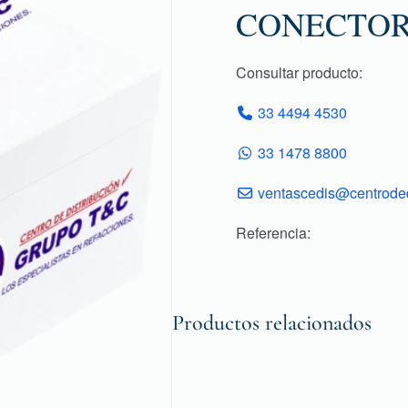
CONECTO
Consultar producto:
33 4494 4530
33 1478 8800
ventascedis@centroded
Referencia:
Productos relacionados