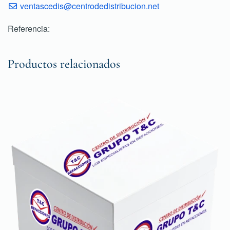
ventascedis@centrodedistribucion.net
Referencia:
Productos relacionados