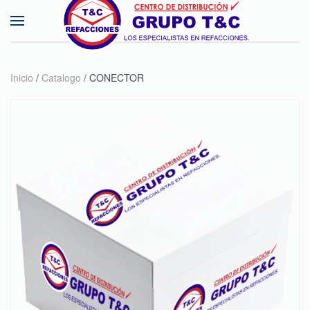
Skip to main content
Inicio
/
Catalogo
/ CONECTOR