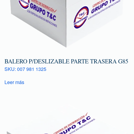
BALERO P/DESLIZABLE PARTE TRASERA G85
SKU: 007 981 1325
Leer más