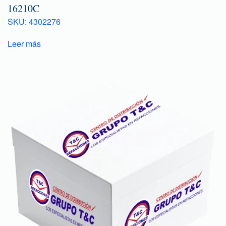
16210C
SKU: 4302276
Leer más