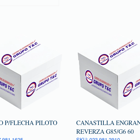
O P/FLECHA PILOTO
CANASTILLA ENGRAN
REVERZA G85/G6 60
 981 1625
SKU: 023 981 2910