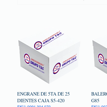
ENGRANE DE 5TA DE 25
BALER
DIENTES CAJA S5-420
G85
SKU: 0091 304 070
SKU: 007