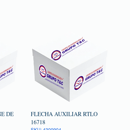
E DE
FLECHA AUXILIAR RTLO
16718
SKU: 4300904