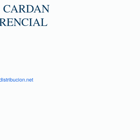
 CARDAN
ERENCIAL
istribucion.net