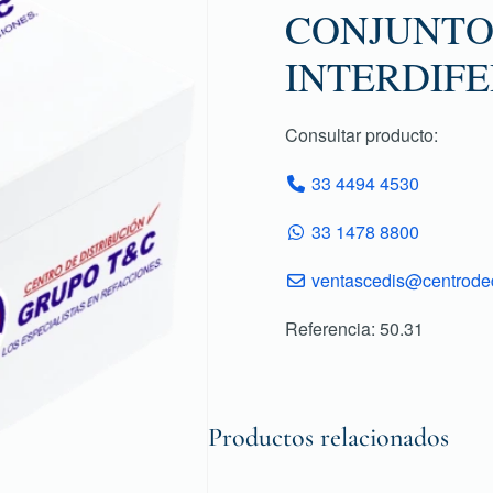
CONJUNTO
INTERDIF
Consultar producto:
33 4494 4530
33 1478 8800
ventascedis@centroded
Referencia: 50.31
Productos relacionados