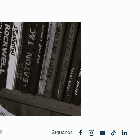
Siguenos
l