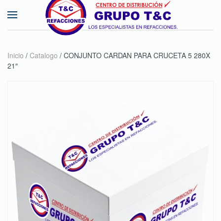
Skip to main content
Inicio
/
Catalogo
/ CONJUNTO CARDAN PARA CRUCETA 5 280X
21″