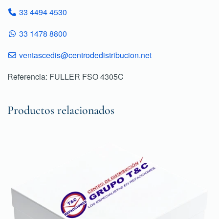
33 4494 4530
33 1478 8800
ventascedis@centrodedistribucion.net
Referencia: FULLER FSO 4305C
Productos relacionados