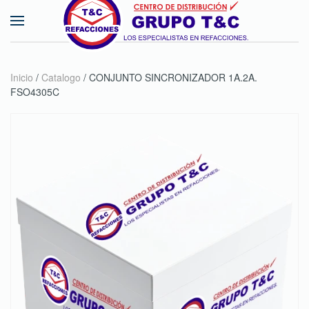
Skip to main content
Inicio
/
Catalogo
/ CONJUNTO SINCRONIZADOR 1A.2A.
FSO4305C