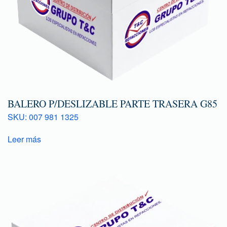
BALERO P/DESLIZABLE PARTE TRASERA G85
SKU: 007 981 1325
Leer más