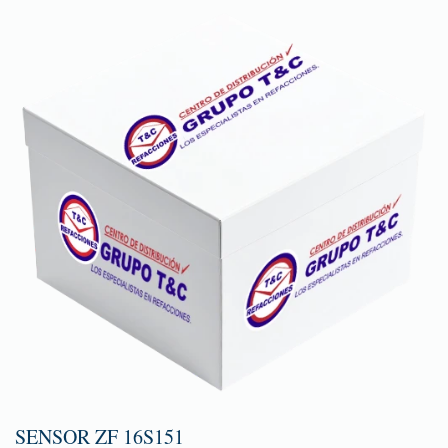
SENSOR ZF 16S151