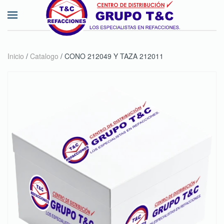
Skip to main content
Inicio
/
Catalogo
/ CONO 212049 Y TAZA 212011