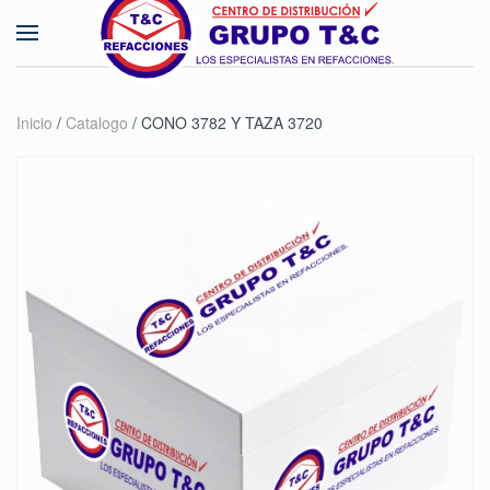
Skip to main content
Inicio
/
Catalogo
/ CONO 3782 Y TAZA 3720