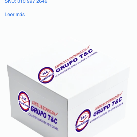
SKU: 013 997 2646
Leer más