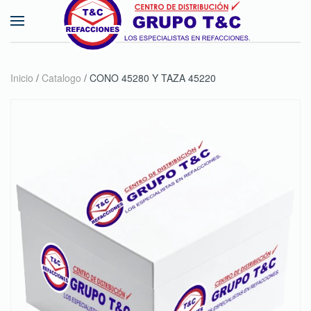
Skip to main content
Inicio
/
Catalogo
/ CONO 45280 Y TAZA 45220