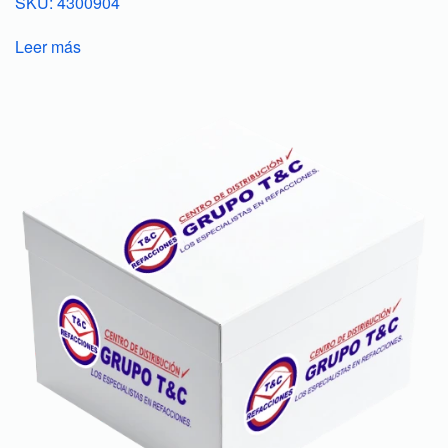
SKU: 4300904
Leer más