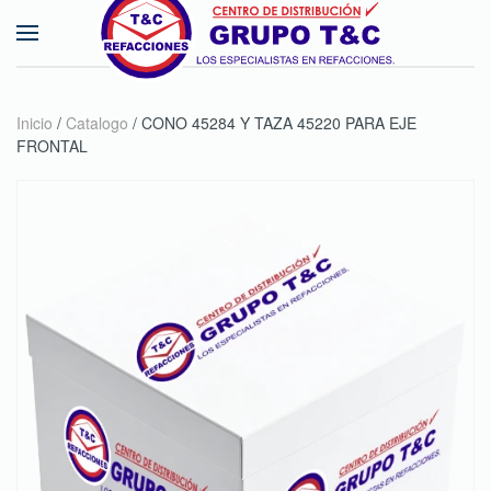
Skip to main content
Inicio
/
Catalogo
/ CONO 45284 Y TAZA 45220 PARA EJE
FRONTAL