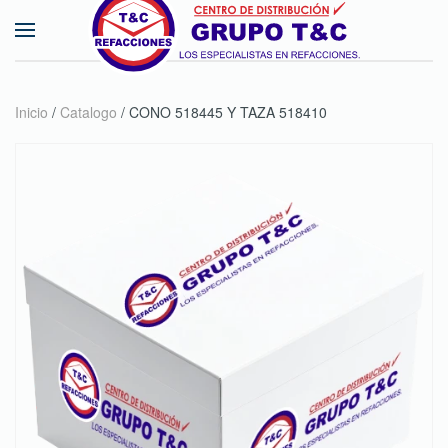
Skip to main content
Inicio
/
Catalogo
/ CONO 518445 Y TAZA 518410