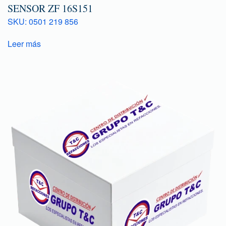
SENSOR ZF 16S151
SKU: 0501 219 856
Leer más