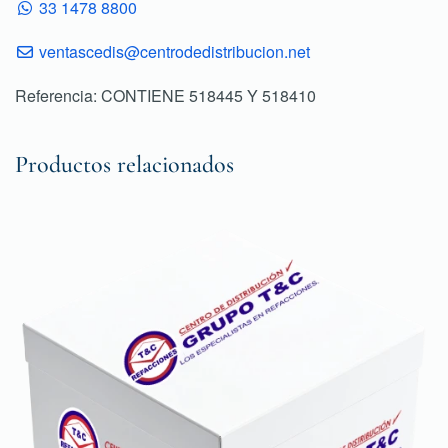
33 1478 8800
ventascedis@centrodedistribucion.net
Referencia: CONTIENE 518445 Y 518410
Productos relacionados