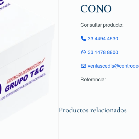
CONO
Consultar producto:
33 4494 4530
33 1478 8800
ventascedis@centroded
Referencia:
Productos relacionados