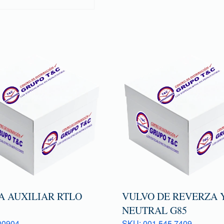
A AUXILIAR RTLO
VULVO DE REVERZA 
NEUTRAL G85
00904
SKU: 001 545 7409