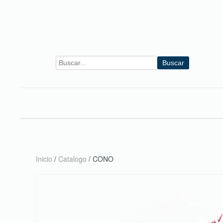
Skip to main content
Buscar
Inicio
/
Catalogo
/ CONO