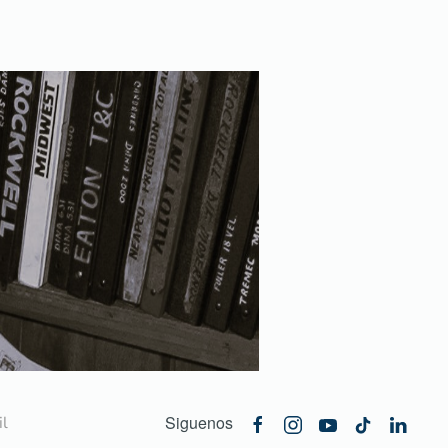
Siguenos
l