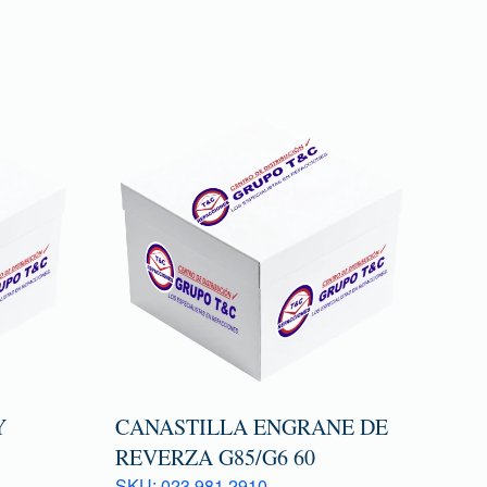
Y
CANASTILLA ENGRANE DE
REVERZA G85/G6 60
SKU: 023 981 2910