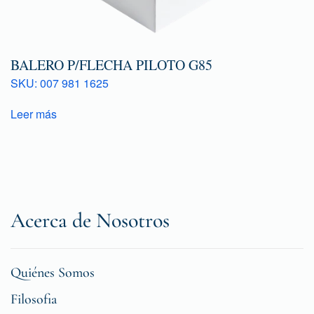
BALERO P/FLECHA PILOTO G85
SKU: 007 981 1625
Leer más
Acerca de Nosotros
Quiénes Somos
Filosofia