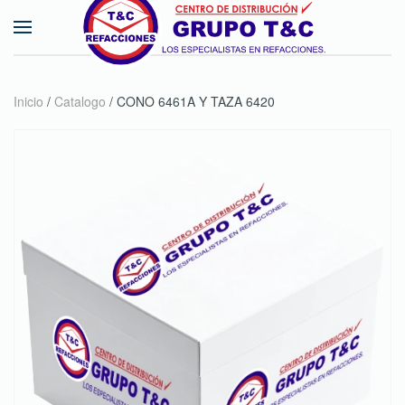
Skip to main content
Inicio
/
Catalogo
/ CONO 6461A Y TAZA 6420