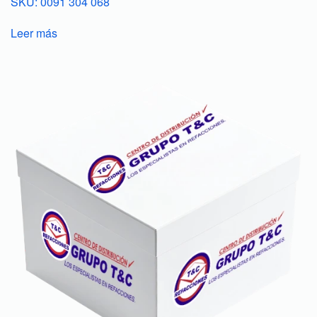
SKU: 0091 304 068
Leer más