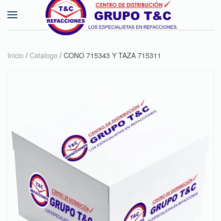
Skip to main content
Inicio
/
Catalogo
/ CONO 715343 Y TAZA 715311