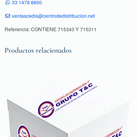
33 1478 8800
ventascedis@centrodedistribucion.net
Referencia: CONTIENE 715343 Y 715311
Productos relacionados