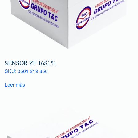
SENSOR ZF 16S151
SKU: 0501 219 856
Leer más