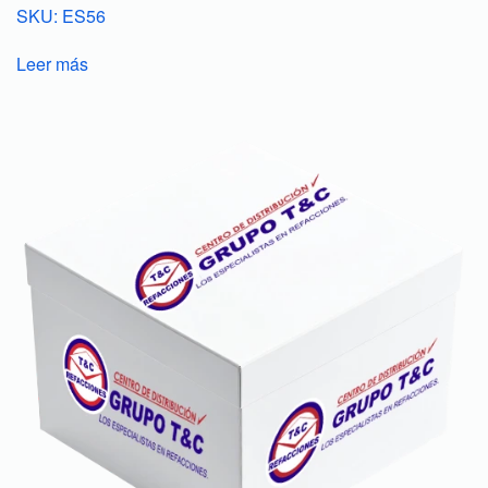
SKU: ES56
Leer más