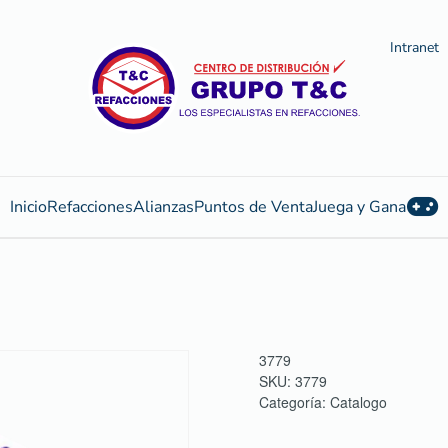
Intranet
Inicio
Refacciones
Alianzas
Puntos de Venta
Juega y Gana
3779
SKU:
3779
Categoría:
Catalogo