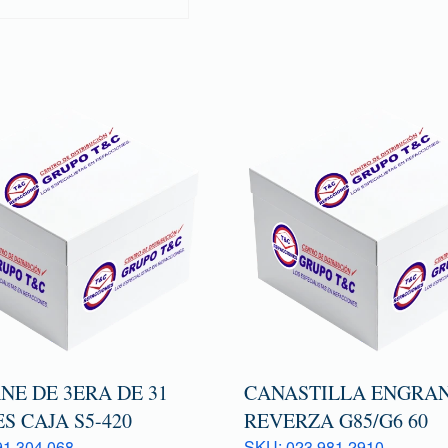
NE DE 3ERA DE 31
CANASTILLA ENGRAN
S CAJA S5-420
REVERZA G85/G6 60
1 304 068
SKU: 023 981 2910