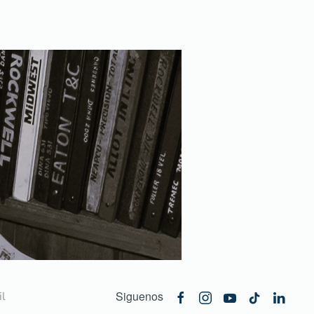
Siguenos
l