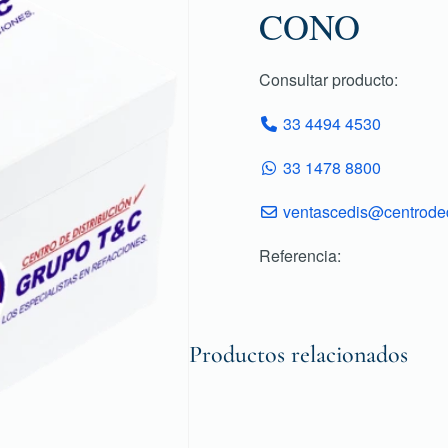
CONO
Consultar producto:
33 4494 4530
33 1478 8800
ventascedis@centroded
Referencia:
Productos relacionados