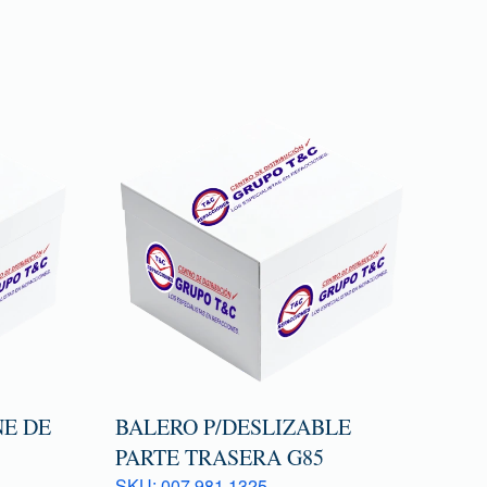
E DE
BALERO P/DESLIZABLE
PARTE TRASERA G85
SKU: 007 981 1325