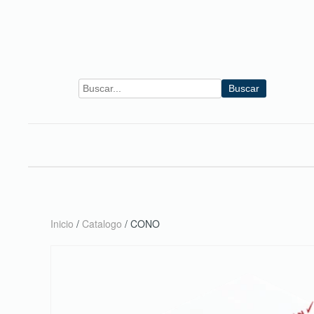
Skip to main content
Buscar
Inicio
/
Catalogo
/ CONO