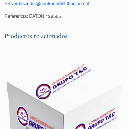
ventascedis@centrodedistribucion.net
Referencia: EATON 129565
Productos relacionados