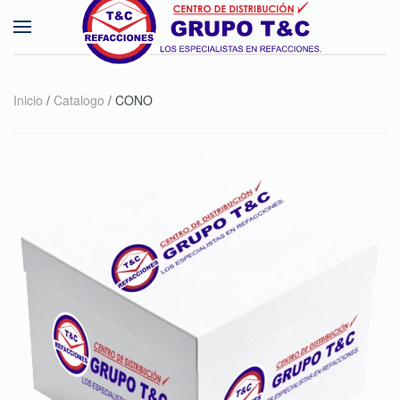
Skip to main content
Inicio
/
Catalogo
/ CONO