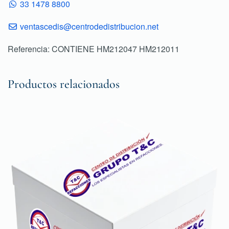
33 1478 8800
ventascedis@centrodedistribucion.net
Referencia: CONTIENE HM212047 HM212011
Productos relacionados