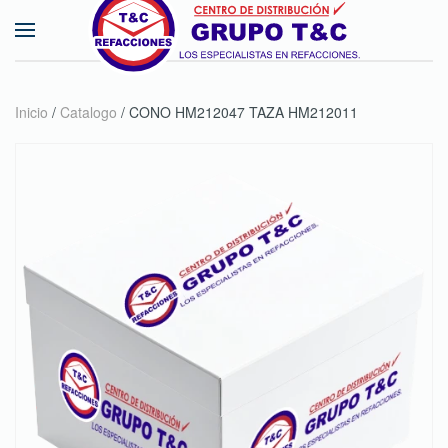
Skip to main content
Inicio
/
Catalogo
/ CONO HM212047 TAZA HM212011