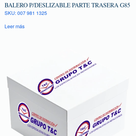
BALERO P/DESLIZABLE PARTE TRASERA G85
SKU: 007 981 1325
Leer más