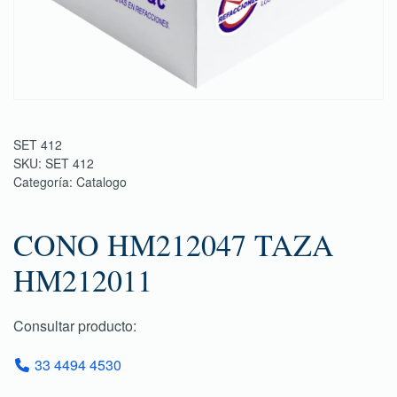
SET 412
SKU:
SET 412
Categoría:
Catalogo
CONO HM212047 TAZA
HM212011
Consultar producto:
33 4494 4530