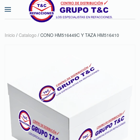
Skip to main content
Inicio
/
Catalogo
/ CONO HM516449C Y TAZA HM516410