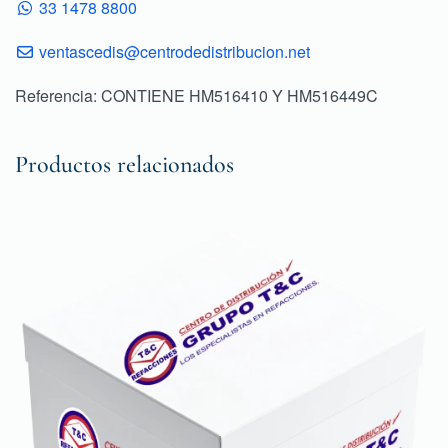
33 1478 8800
ventascedis@centrodedistribucion.net
Referencia: CONTIENE HM516410 Y HM516449C
Productos relacionados