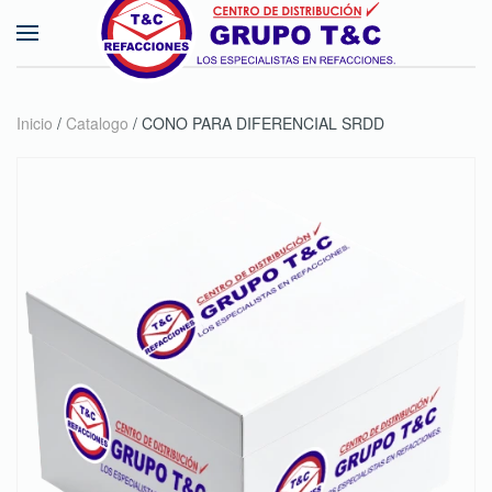
Skip to main content
Inicio
/
Catalogo
/ CONO PARA DIFERENCIAL SRDD