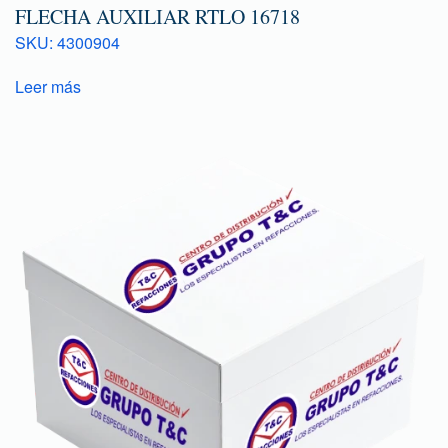
FLECHA AUXILIAR RTLO 16718
SKU: 4300904
Leer más