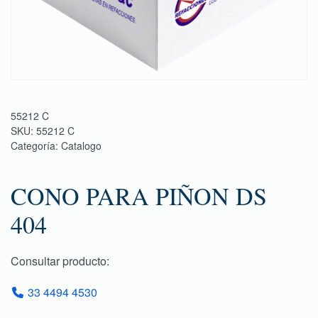
55212 C
SKU:
55212 C
Categoría:
Catalogo
CONO PARA PIÑON DS
404
Consultar producto:
33 4494 4530