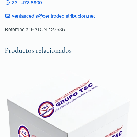
33 1478 8800
ventascedis@centrodedistribucion.net
Referencia: EATON 127535
Productos relacionados