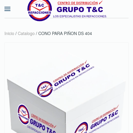
Skip to main content
Inicio
/
Catalogo
/ CONO PARA PIÑON DS 404