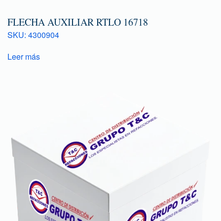
FLECHA AUXILIAR RTLO 16718
SKU: 4300904
Leer más