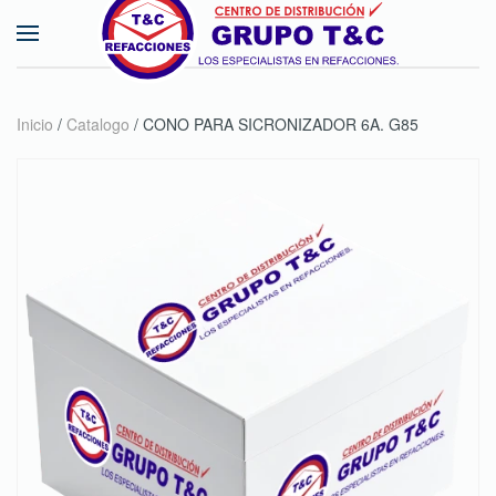
Skip to main content
Inicio
/
Catalogo
/ CONO PARA SICRONIZADOR 6A. G85