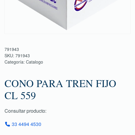
791943
SKU:
791943
Categoría:
Catalogo
CONO PARA TREN FIJO
CL 559
Consultar producto:
33 4494 4530