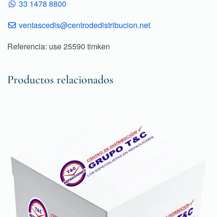
33 1478 8800
ventascedis@centrodedistribucion.net
Referencia: use 25590 timken
Productos relacionados