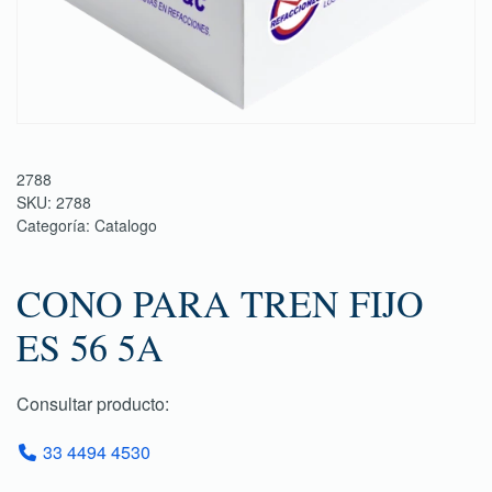
2788
SKU:
2788
Categoría:
Catalogo
CONO PARA TREN FIJO
ES 56 5A
Consultar producto:
33 4494 4530