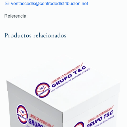
ventascedis@centrodedistribucion.net
Referencia:
Productos relacionados