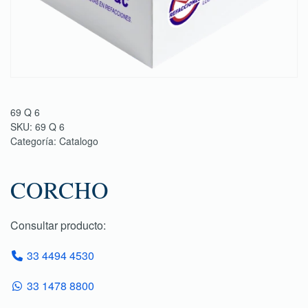
69 Q 6
SKU:
69 Q 6
Categoría:
Catalogo
CORCHO
Consultar producto:
33 4494 4530
33 1478 8800