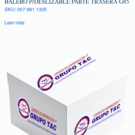
BALERO P/DESLIZABLE PARTE TRASERA G85
SKU: 007 981 1325
Leer más