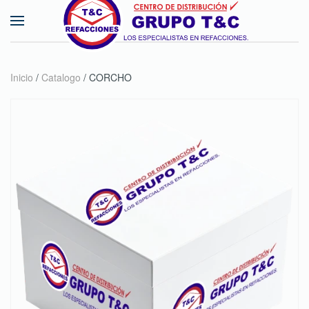
Skip to main content
Inicio
/
Catalogo
/ CORCHO