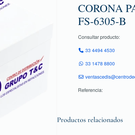
CORONA P
FS-6305-B
Consultar producto:
33 4494 4530
33 1478 8800
ventascedis@centroded
Referencia:
Productos relacionados