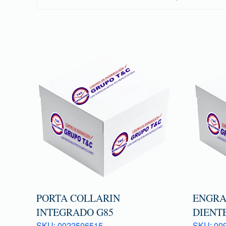
PORTA COLLARIN
ENGRA
INTEGRADO G85
DIENTE
SKU: 0022506515
SKU: 009