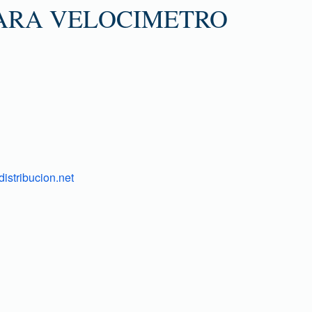
ARA VELOCIMETRO
istribucion.net