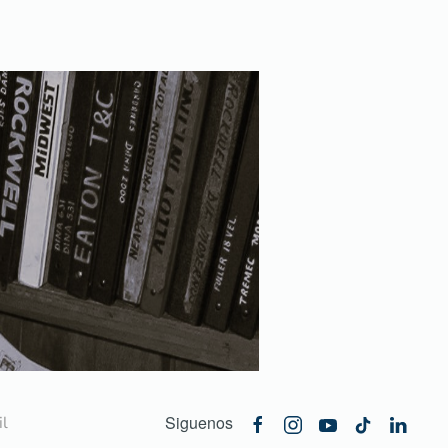
Siguenos
l