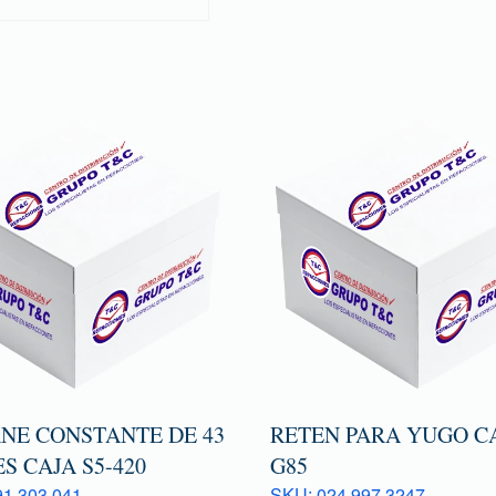
NE CONSTANTE DE 43
RETEN PARA YUGO C
S CAJA S5-420
G85
1 303 041
SKU: 024 997 3247