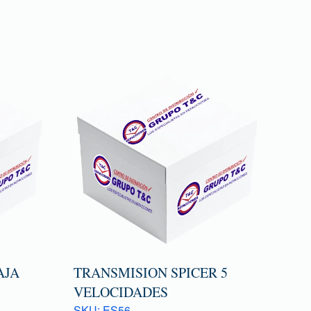
AJA
TRANSMISION SPICER 5
VELOCIDADES
SKU: ES56