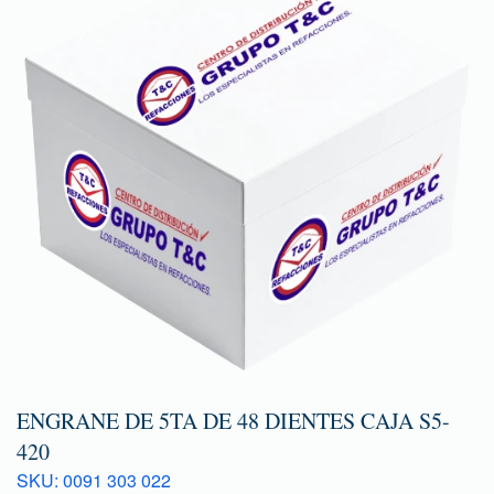
ENGRANE DE 5TA DE 48 DIENTES CAJA S5-
420
SKU: 0091 303 022