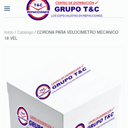
Skip to main content
Inicio
/
Catalogo
/ CORONA PARA VELOCIMETRO MECANICO
18 VEL