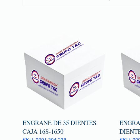
ENGRANE DE 35 DIENTES
ENGRA
CAJA 16S-1650
DIENTE
SKU: 0091 304 238
SKU: 009