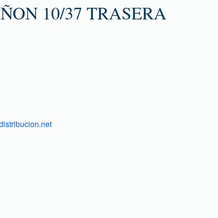
ÑON 10/37 TRASERA
istribucion.net