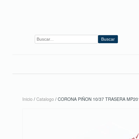
Skip to main content
Buscar
Inicio
/
Catalogo
/ CORONA PIÑON 10/37 TRASERA MP20