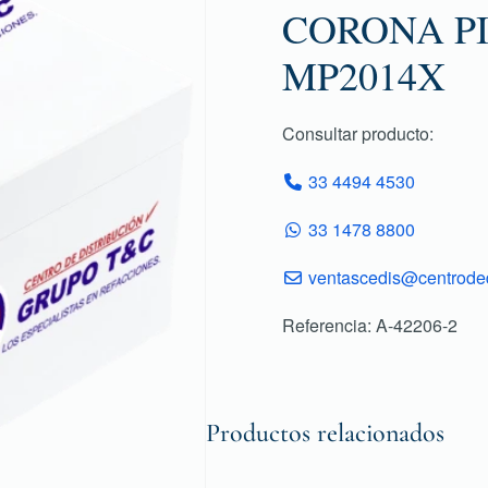
CORONA PI
MP2014X
Consultar producto:
33 4494 4530
33 1478 8800
ventascedis@centroded
Referencia: A-42206-2
Productos relacionados