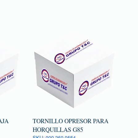
AJA
TORNILLO OPRESOR PARA
HORQUILLAS G85
SKU: 000 260 0554