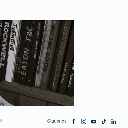
Siguenos
l