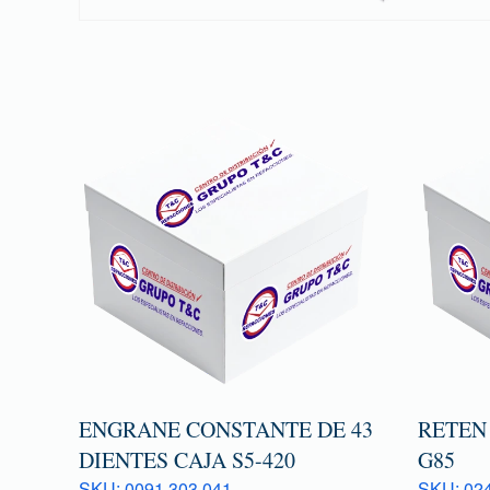
ENGRANE CONSTANTE DE 43
RETEN
DIENTES CAJA S5-420
G85
SKU: 0091 303 041
SKU: 024