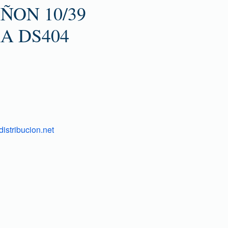
ÑON 10/39
A DS404
istribucion.net