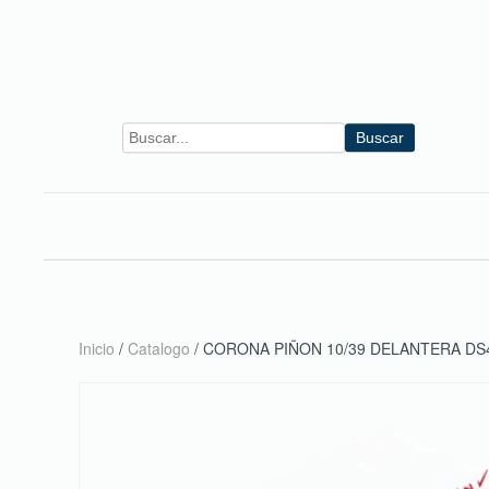
Skip to main content
Buscar
Inicio
/
Catalogo
/ CORONA PIÑON 10/39 DELANTERA DS