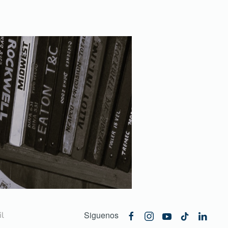
Siguenos
l