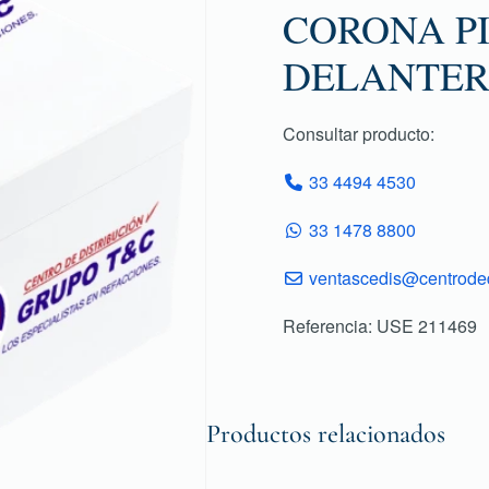
CORONA PI
DELANTER
Consultar producto:
33 4494 4530
33 1478 8800
ventascedis@centroded
Referencia: USE 211469
Productos relacionados