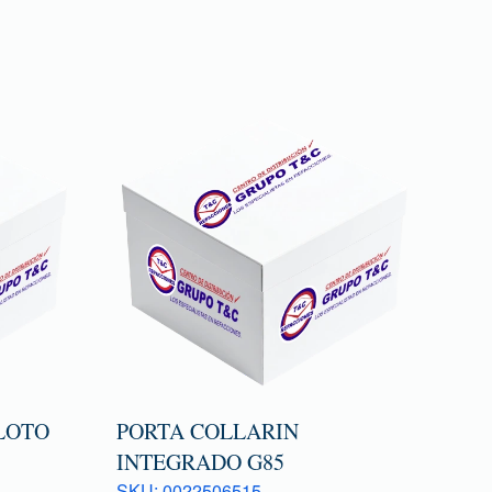
LOTO
PORTA COLLARIN
INTEGRADO G85
SKU: 0022506515