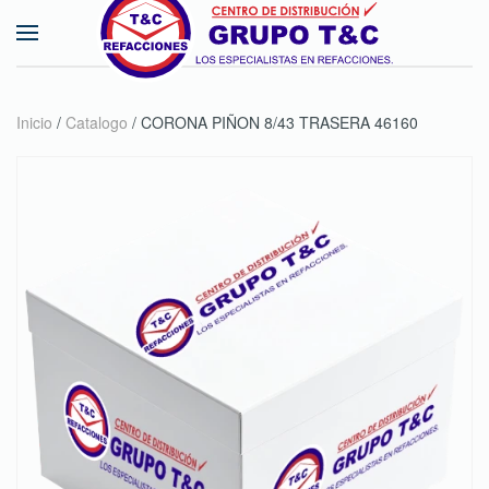
Skip to main content
Inicio
/
Catalogo
/ CORONA PIÑON 8/43 TRASERA 46160