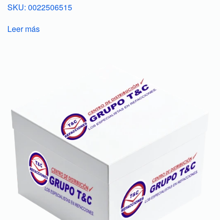
SKU: 0022506515
Leer más