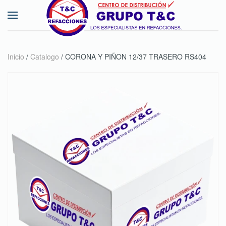
Skip to main content
Inicio
/
Catalogo
/ CORONA Y PIÑON 12/37 TRASERO RS404