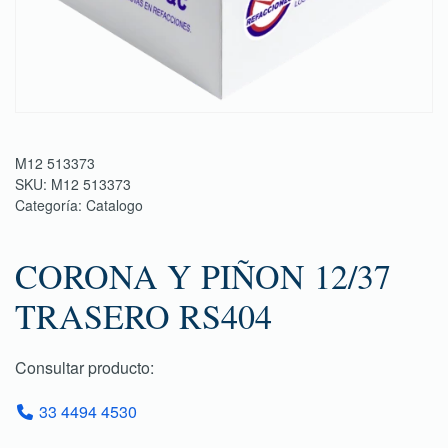
M12 513373
SKU:
M12 513373
Categoría:
Catalogo
CORONA Y PIÑON 12/37
TRASERO RS404
Consultar producto:
33 4494 4530