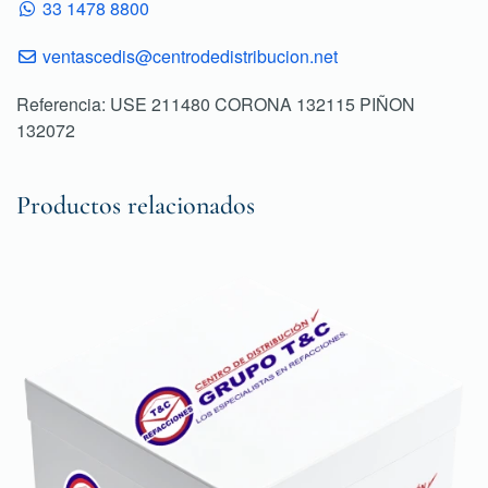
33 1478 8800
ventascedis@centrodedistribucion.net
Referencia: USE 211480 CORONA 132115 PIÑON
132072
Productos relacionados